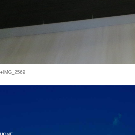
●IMG_2569
HOME