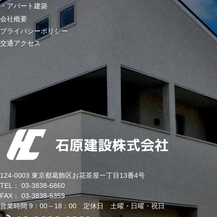
アパート建築
会社概要
プライバシーポリシー
交通アクセス
124-0003 東京都葛飾区お花茶屋一丁目13番4号
TEL： 03-3838-6860
FAX： 03-3838-5359
営業時間 9：00～18：00 定休日 土曜・日曜・祝日