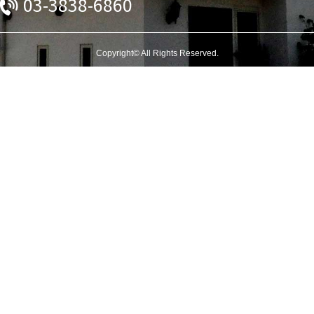
03-3838-6860
Copyright© All Rights Reserved.