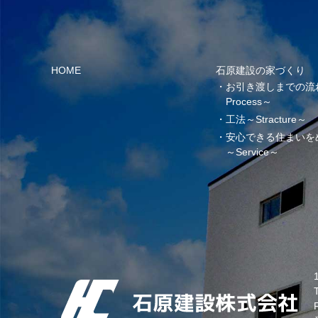
HOME
石原建設の家づくり
お引き渡しまでの流
Process～
工法～Stracture～
安心できる住まいを
～Service～