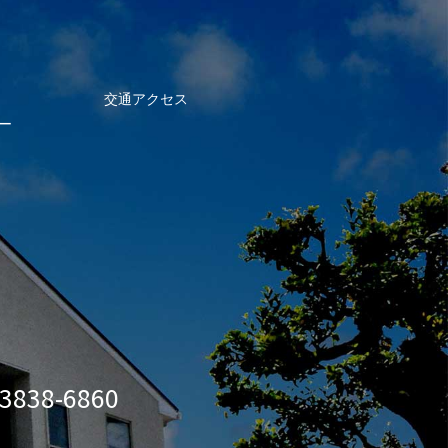
交通アクセス
ー
-3838-6860