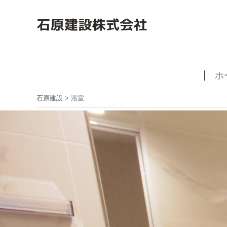
ホ
石原建設
>
浴室