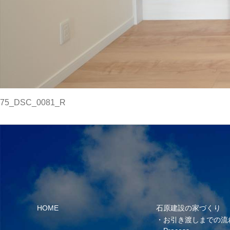
75_DSC_0081_R
HOME
石原建設の家づくり
お引き渡しまでの流