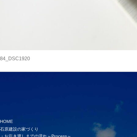
84_DSC1920
HOME
石原建設の家づくり
お引き渡しまでの流れ～Process～