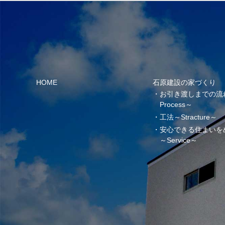
HOME
石原建設の家づくり
お引き渡しまでの流
Process～
工法～Stracture～
安心できる住まいを
～Service～