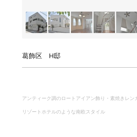
葛飾区 H邸
アンティーク調のロートアイアン飾り・素焼きレン
リゾートホテルのような
南欧スタイル