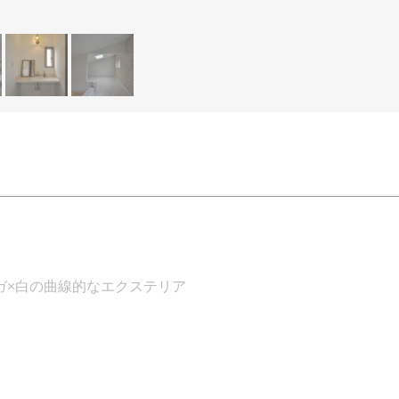
ガ×白の曲線的なエクステリア