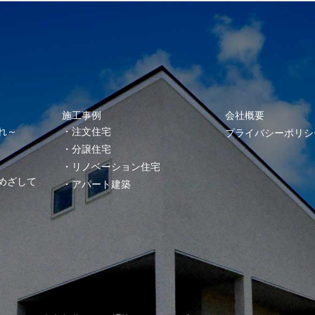
施工事例
会社概要
れ～
注文住宅
プライバシーポリシ
分譲住宅
リノベーション住宅
めざして
アパート建築