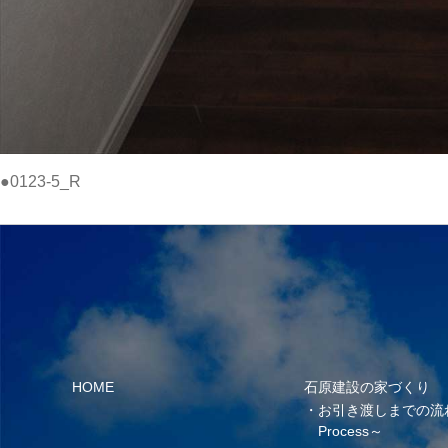
●0123-5_R
HOME
石原建設の家づくり
お引き渡しまでの流
Process～