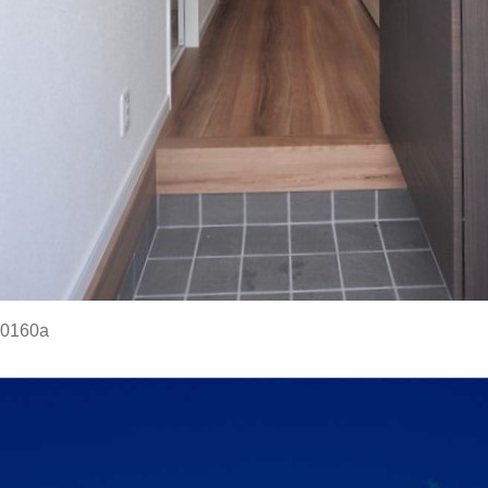
0160a