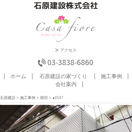
アクセス
03-3838-6860
ホーム
石原建設の家づくり
施工事例
会社案内
石原建設
>
施工事例
>
堀切
>
●0147