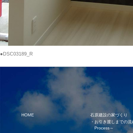
●DSC03189_R
HOME
石原建設の家づくり
お引き渡しまでの流
Process～