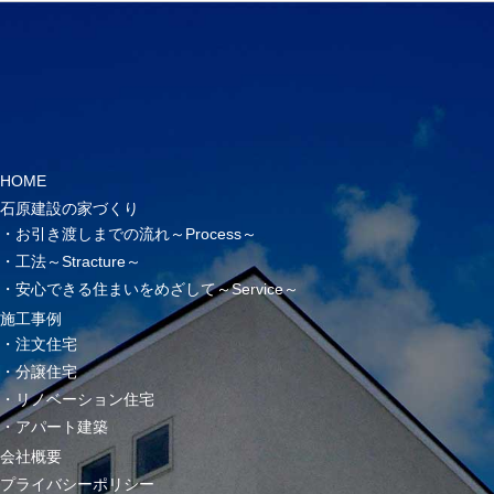
HOME
石原建設の家づくり
お引き渡しまでの流れ～Process～
工法～Stracture～
安心できる住まいをめざして～Service～
施工事例
注文住宅
分譲住宅
リノベーション住宅
アパート建築
会社概要
プライバシーポリシー