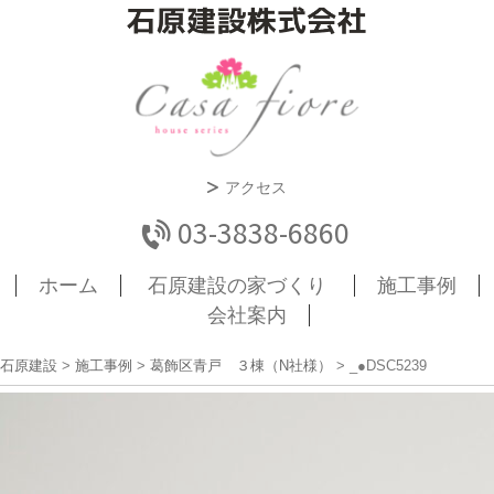
アクセス
03-3838-6860
ホーム
石原建設の家づくり
施工事例
会社案内
石原建設
>
施工事例
>
葛飾区青戸 ３棟（N社様）
>
_●DSC5239