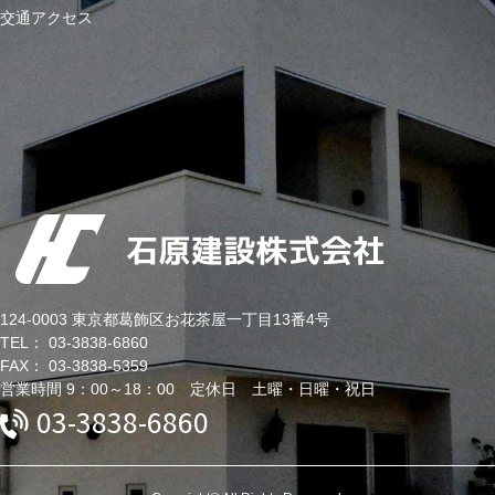
交通アクセス
124-0003 東京都葛飾区お花茶屋一丁目13番4号
TEL： 03-3838-6860
FAX： 03-3838-5359
営業時間 9：00～18：00 定休日 土曜・日曜・祝日
03-3838-6860