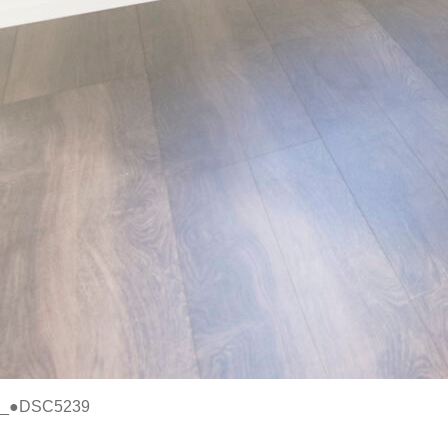
_●DSC5239