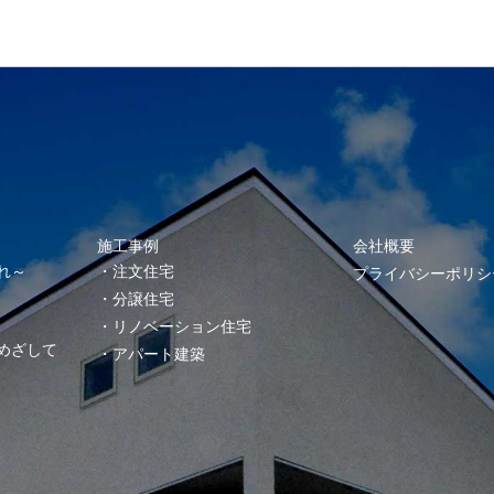
施工事例
会社概要
れ～
注文住宅
プライバシーポリシ
分譲住宅
リノベーション住宅
めざして
アパート建築