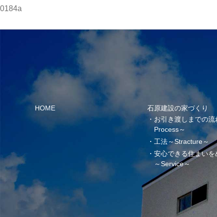
0184a
HOME
石原建設の家づくり
お引き渡しまでの流
Process～
工法～Stracture～
安心できる住まいを
～Service～