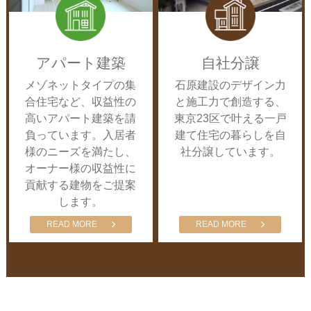
アパート建築
自社分譲
メゾネットタイプの集
石原建設のデザイン力
合住宅など、収益性の
と施工力で創造する、
高いアパート建築を請
東京23区で叶える一戸
負っています。入居者
建て住宅の暮らしを自
様のニーズを満たし、
社分譲しています。
オーナー様の収益性に
貢献する建物をご提案
します。
READ MORE
READ MORE