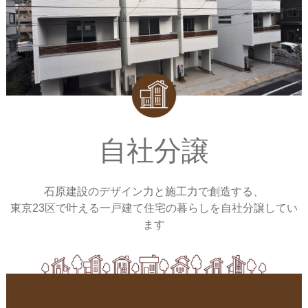
自社分譲
石原建設のデザイン力と施工力で創造する、
東京23区で叶える一戸建て住宅の暮らしを自社分譲してい
ます