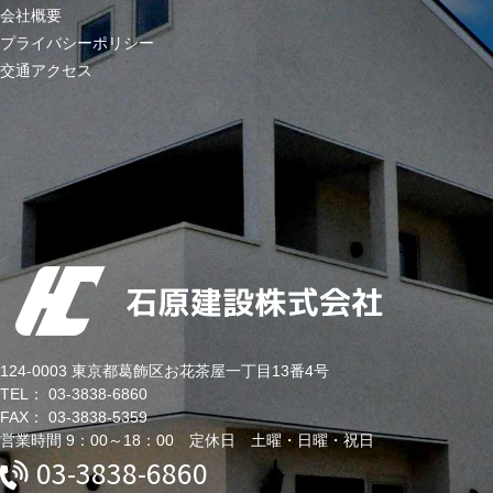
会社概要
プライバシーポリシー
交通アクセス
124-0003 東京都葛飾区お花茶屋一丁目13番4号
TEL： 03-3838-6860
FAX： 03-3838-5359
営業時間 9：00～18：00 定休日 土曜・日曜・祝日
03-3838-6860